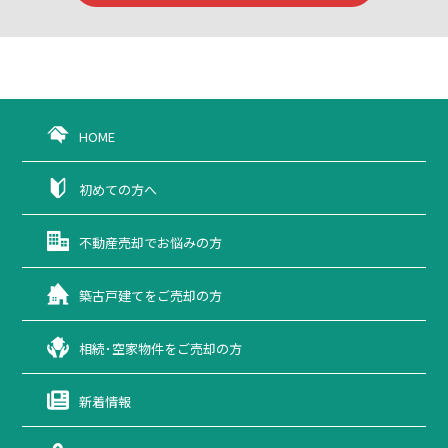
HOME
初めての方へ
不動産売却で
お悩みの方
築古戸建てを
ご売却の方
相続･空家物件を
ご売却の方
新着情報