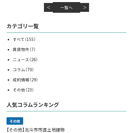
＜
一覧へ
＞
カテゴリ一覧
すべて
（155）
賃貸物件
（7）
ニュース
（26）
コラム
（70）
成約情報
（29）
その他
（23）
人気コラムランキング
その他
【その他】北斗市市渡土地建物