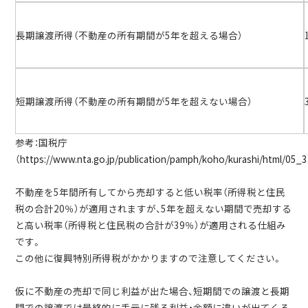
長期譲渡所得（不動産の所有期間が5年を超える場合）
短期譲渡所得（不動産の所有期間が5年を超えない場合）
参考：国税庁
（
https://www.nta.go.jp/publication/pamph/koho/kurashi/html/05_
不動産を5年間所有してから売却すると低い税率（所得税と住民
税の合計20％）が適用されますが、5年を超えない期間で売却する
と高い税率（所得税と住民税の合計が39％）が適用される仕組み
です。
この他に復興特別所得税がかかりますので注意してください。
仮に不動産の売却で同じ利益が出た場合、短期間での譲渡と長期
間での譲渡では最終的に手元に残る利益・金額に違いが出てくる