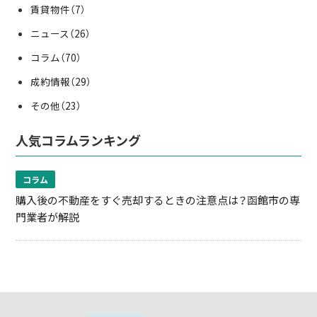
賃貸物件
（7）
ニュース
（26）
コラム
（70）
成約情報
（29）
その他
（23）
人気コラムランキング
コラム
購入後の不動産をすぐ売却するときの注意点は？函館市の専
門業者が解説