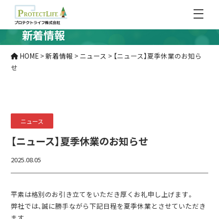
新着情報
HOME
>
新着情報
>
ニュース
>
【ニュース】夏季休業のお知ら
せ
ニュース
【ニュース】夏季休業のお知らせ
2025.08.05
平素は格別のお引き立てをいただき厚くお礼申し上げます。
弊社では、
誠に勝手ながら下記日程を夏季休業とさせていただ
き
ます。