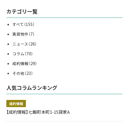
カテゴリ一覧
すべて
（155）
賃貸物件
（7）
ニュース
（26）
コラム
（70）
成約情報
（29）
その他
（23）
人気コラムランキング
成約情報
【成約情報】七飯町本町1-15貸家A