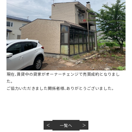
現在、賃貸中の貸家がオーナーチェンジで売買成約となりまし
た。
ご協力いただきました関係者様、ありがとうございました。
＜
一覧へ
＞